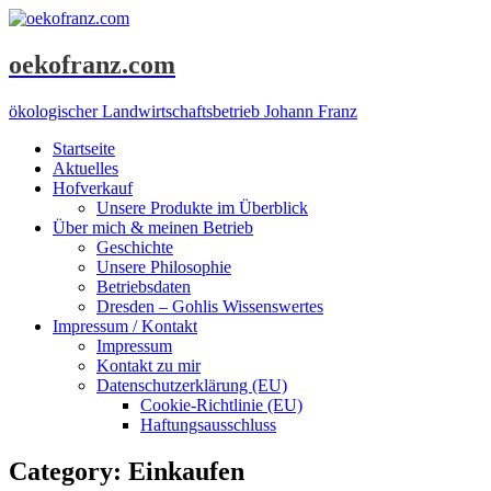
oekofranz.com
ökologischer Landwirtschaftsbetrieb Johann Franz
Startseite
Aktuelles
Hofverkauf
Unsere Produkte im Überblick
Über mich & meinen Betrieb
Geschichte
Unsere Philosophie
Betriebsdaten
Dresden – Gohlis Wissenswertes
Impressum / Kontakt
Impressum
Kontakt zu mir
Datenschutzerklärung (EU)
Cookie-Richtlinie (EU)
Haftungsausschluss
Category: Einkaufen